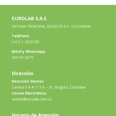
EUROLAB S.A.S
OFICINA PRINCIPAL BOGOTÁ D.C. COLOMBIA
Teléfono:
(+57) 1 2565739
Móvil y Whatsapp:
304 5912675
Dirección
Dirección Ventas:
Carrera 9 A # 117 A – 31, Bogotá, Colombia
Correo Electrónico:
ventas@eurolab.com.co
Horario de Atención