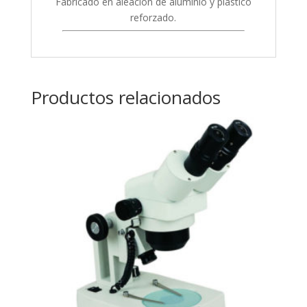
Fabricado en aleación de aluminio y plástico
reforzado.
Productos relacionados