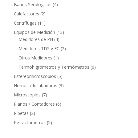
Baños Serológicos
(4)
Calefactores
(2)
Centrífugas
(11)
Equipos de Medición
(13)
Medidores de PH
(4)
Medidores TDS y EC
(2)
Otros Medidores
(1)
Termohigrómetros y Termómetros
(6)
Estereomicroscopios
(5)
Hornos / Incubadoras
(3)
Microscopios
(7)
Pianos / Contadores
(6)
Pipetas
(2)
Refractómetros
(5)