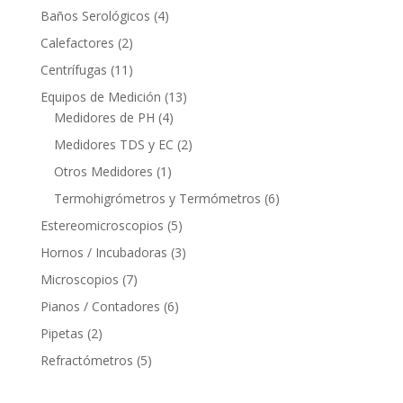
Baños Serológicos
(4)
Calefactores
(2)
Centrífugas
(11)
Equipos de Medición
(13)
Medidores de PH
(4)
Medidores TDS y EC
(2)
Otros Medidores
(1)
Termohigrómetros y Termómetros
(6)
Estereomicroscopios
(5)
Hornos / Incubadoras
(3)
Microscopios
(7)
Pianos / Contadores
(6)
Pipetas
(2)
Refractómetros
(5)