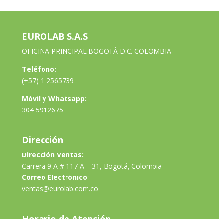
EUROLAB S.A.S
OFICINA PRINCIPAL BOGOTÁ D.C. COLOMBIA
Teléfono:
(+57) 1 2565739
Móvil y Whatsapp:
304 5912675
Dirección
Dirección Ventas:
Carrera 9 A # 117 A – 31, Bogotá, Colombia
Correo Electrónico:
ventas@eurolab.com.co
Horario de Atención