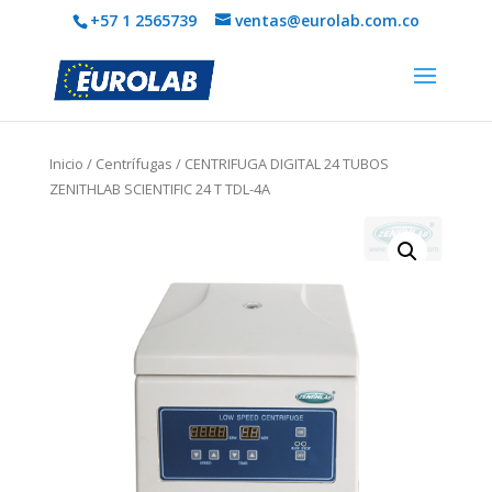
+57 1 2565739
ventas@eurolab.com.co
Inicio
/
Centrífugas
/ CENTRIFUGA DIGITAL 24 TUBOS
ZENITHLAB SCIENTIFIC 24 T TDL-4A